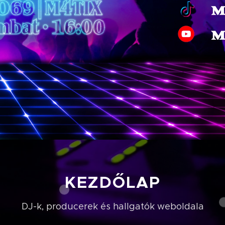
KEZDŐLAP
DJ-k, producerek és hallgatók weboldala