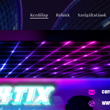
Kezdőlap
Rólunk
Szolgáltatások