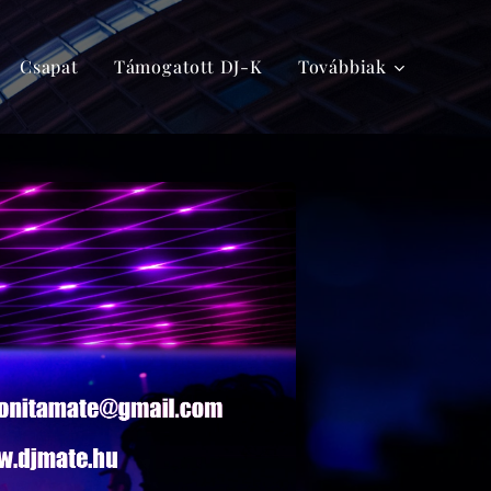
Csapat
Támogatott DJ-K
Továbbiak