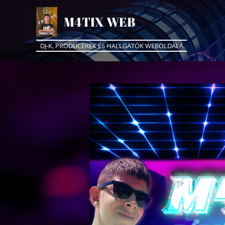
M4TIX WEB
DJ-K, PRODUCEREK ÉS HALLGATÓK WEBOLDALA