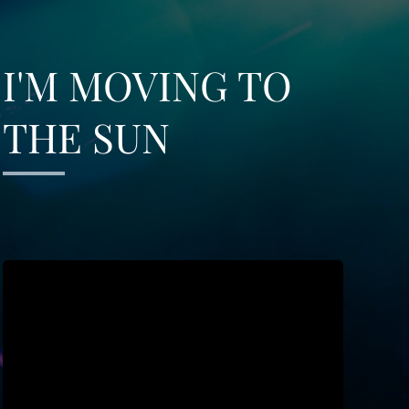
I'M MOVING TO
THE SUN